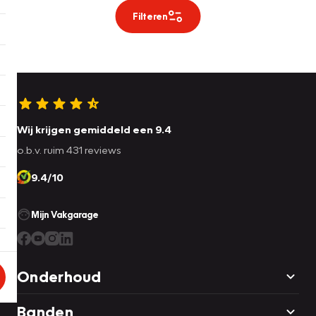
Filteren
Wij krijgen gemiddeld een 9.4
o.b.v. ruim 431 reviews
9.4/10
Mijn Vakgarage
Onderhoud
Banden