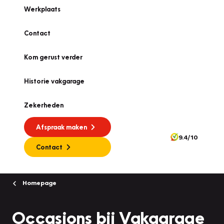
Werkplaats
Contact
Kom gerust verder
Historie vakgarage
Zekerheden
Afspraak maken
9.4/10
Contact
Homepage
Occasions bij Vakgarage