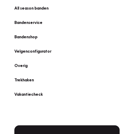
All season banden
Bandenservice
Bandenshop
Velgenconfigurator
Overig
Trekhaken
Vakantiecheck