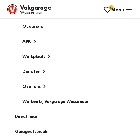
Vakgarage
0
Menu
Wassenaar
Occasions
APK
Werkplaats
Diensten
Over ons
Werken bij Vakgarage Wassenaar
Direct naar
Garageafspraak