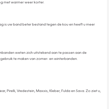
eg met warmer weer korter.
g is uw band beter bestand tegen de kou en heeft u meer
sonbanden weten zich uitstekend aan te passen aan de
 gebruik te maken van zomer- en winterbanden.
Pirelli, Vredestein, Maxxis, Kleber, Fulda en Sava. Zo ziet u,