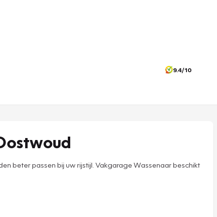
9.4/10
 Oostwoud
beter passen bij uw rijstijl. Vakgarage Wassenaar beschikt