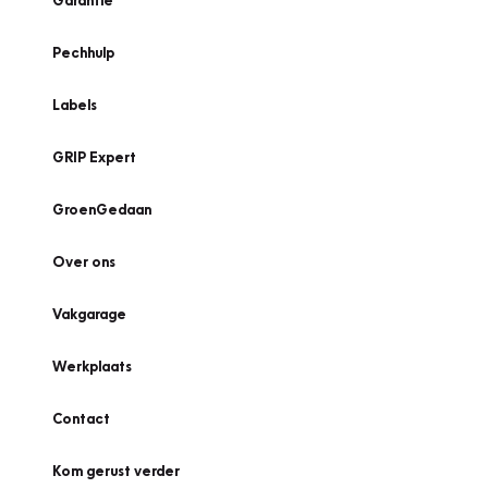
Garantie
Pechhulp
Labels
GRIP Expert
GroenGedaan
Over ons
Vakgarage
Werkplaats
Contact
Kom gerust verder