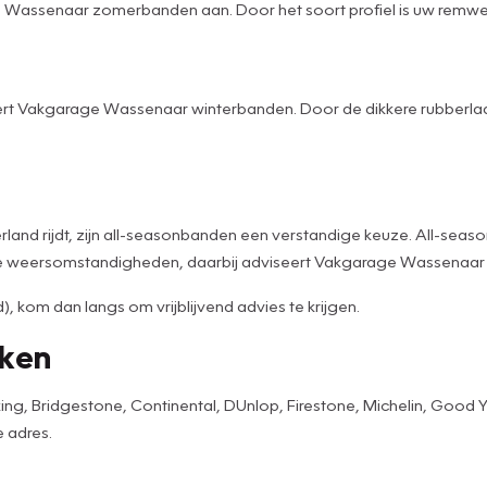
e Wassenaar zomerbanden aan. Door het soort profiel is uw remw
rt Vakgarage Wassenaar winterbanden. Door de dikkere rubberlaa
erland rijdt, zijn all-seasonbanden een verstandige keuze. All-sea
eme weersomstandigheden, daarbij adviseert Vakgarage Wassenaar
kom dan langs om vrijblijvend advies te krijgen.
rken
 Bridgestone, Continental, DUnlop, Firestone, Michelin, Good Year, 
 adres.