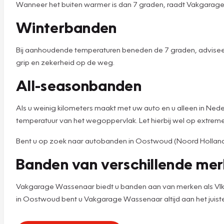
Wanneer het buiten warmer is dan 7 graden, raadt Vakgarag
Winterbanden
Bij aanhoudende temperaturen beneden de 7 graden, advisee
grip en zekerheid op de weg.
All-seasonbanden
Als u weinig kilometers maakt met uw auto en u alleen in Ned
temperatuur van het wegoppervlak. Let hierbij wel op extr
Bent u op zoek naar autobanden in Oostwoud (Noord Holland), 
Banden van verschillende me
Vakgarage Wassenaar biedt u banden aan van merken als VIking,
in Oostwoud bent u Vakgarage Wassenaar altijd aan het juiste