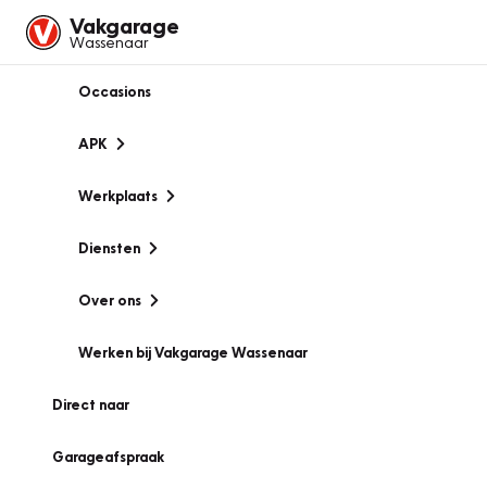
Vakgarage
Wassenaar
Occasions
APK
Werkplaats
Diensten
Over ons
Werken bij Vakgarage Wassenaar
Direct naar
Garageafspraak