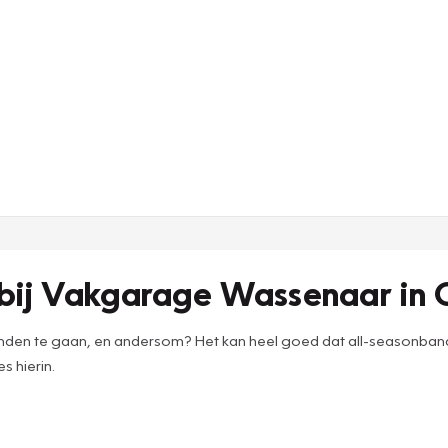
bij Vakgarage Wassenaar in
n te gaan, en andersom? Het kan heel goed dat all-seasonbanden 
s hierin.