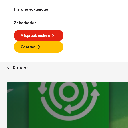
Historie vakgarage
Zekerheden
Afspraak maken
Contact
Diensten