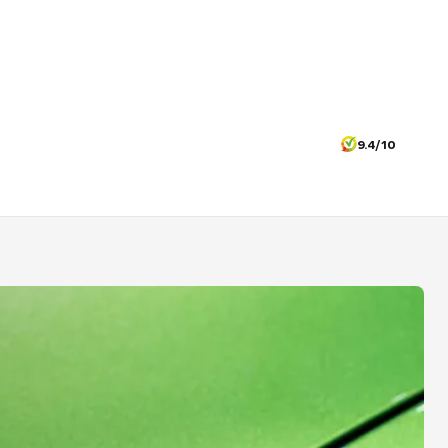
9.4/10