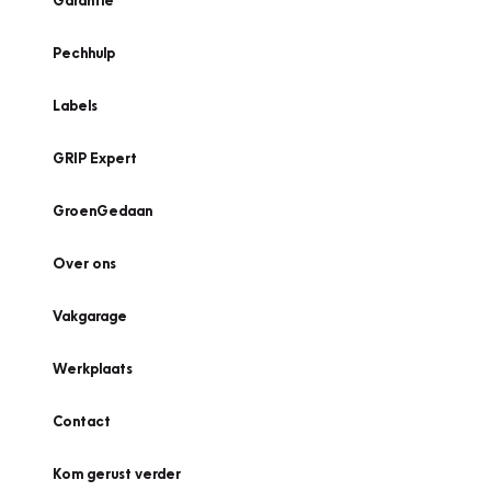
Garantie
Pechhulp
Labels
GRIP Expert
GroenGedaan
Over ons
Vakgarage
Werkplaats
Contact
Kom gerust verder