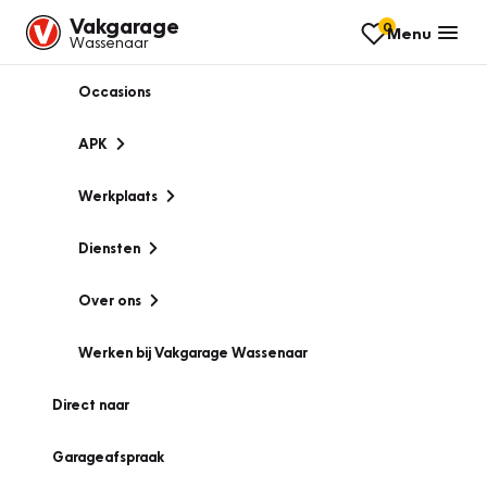
Vakgarage
0
Menu
Wassenaar
Occasions
APK
Werkplaats
Diensten
Over ons
Werken bij Vakgarage Wassenaar
Direct naar
Garageafspraak