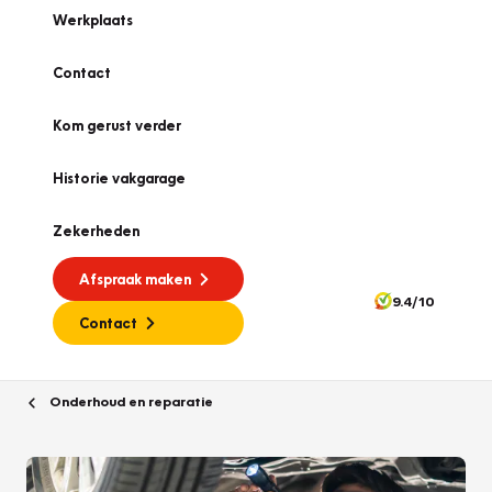
Werkplaats
Contact
Kom gerust verder
Historie vakgarage
Zekerheden
Afspraak maken
9.4/10
Contact
Onderhoud en reparatie