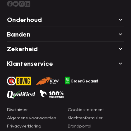
Onderhoud
Banden
Zekerheid
Klantenservice
GroenGedaan!
Disclaimer
Cookie statement
Algemene voorwaarden
Klachtenformulier
Privacyverklaring
Brandportal