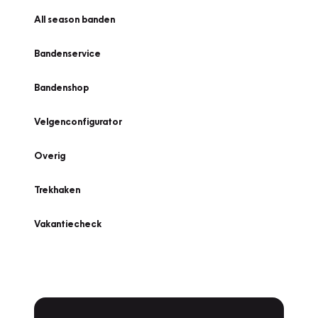
All season banden
Bandenservice
Bandenshop
Velgenconfigurator
Overig
Trekhaken
Vakantiecheck