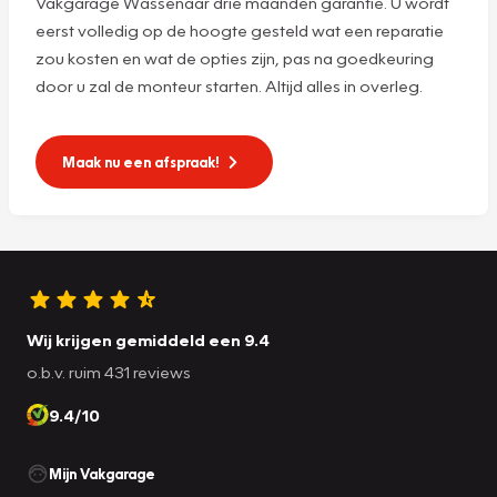
Vakgarage Wassenaar drie maanden garantie. U wordt
eerst volledig op de hoogte gesteld wat een reparatie
zou kosten en wat de opties zijn, pas na goedkeuring
door u zal de monteur starten. Altijd alles in overleg.
Maak nu een afspraak!
Wij krijgen gemiddeld een 9.4
o.b.v. ruim 431 reviews
9.4/10
Mijn Vakgarage