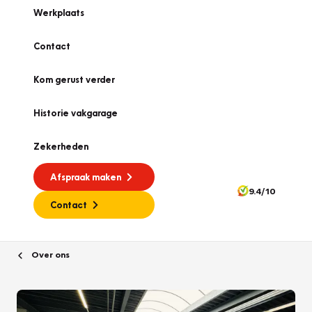
Werkplaats
Contact
Kom gerust verder
Historie vakgarage
Zekerheden
Afspraak maken
9.4/10
Contact
Over ons