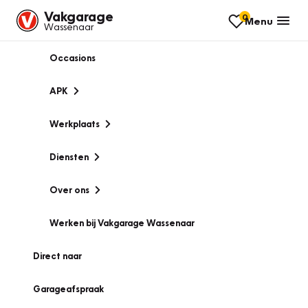
Vakgarage
0
Menu
Wassenaar
Occasions
APK
Werkplaats
Diensten
Over ons
Werken bij Vakgarage Wassenaar
Direct naar
Garageafspraak