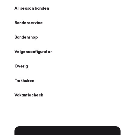
All season banden
Bandenservice
Bandenshop
Velgenconfigurator
Overig
Trekhaken
Vakantiecheck