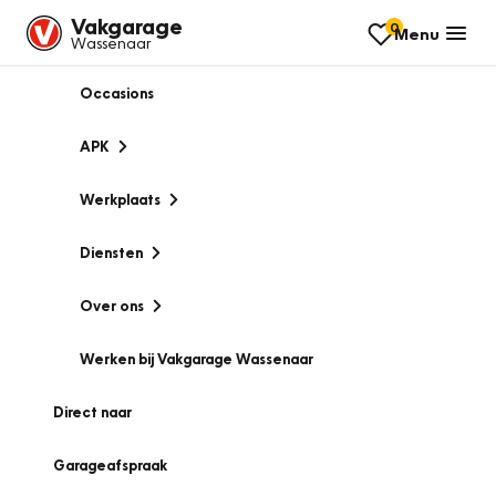
Vakgarage
0
Menu
Wassenaar
Occasions
APK
Werkplaats
Diensten
Over ons
Werken bij Vakgarage Wassenaar
Direct naar
Garageafspraak