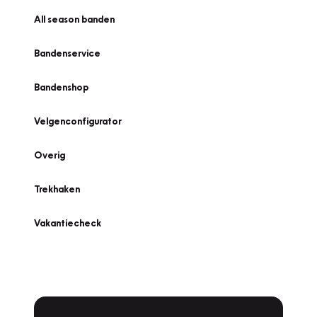
All season banden
Bandenservice
Bandenshop
Velgenconfigurator
Overig
Trekhaken
Vakantiecheck