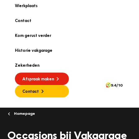
Werkplaats
Contact
Kom gerust verder
Historie vakgarage
Zekerheden
Afspraak maken
9.4/10
Contact
Homepage
Occasions bij Vakgarage