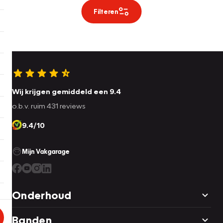
Filteren
Wij krijgen gemiddeld een 9.4
o.b.v. ruim 431 reviews
9.4/10
Mijn Vakgarage
Onderhoud
Banden