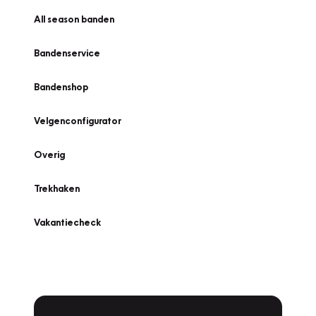
All season banden
Bandenservice
Bandenshop
Velgenconfigurator
Overig
Trekhaken
Vakantiecheck