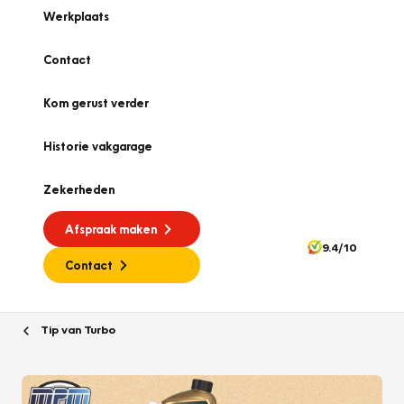
Werkplaats
Contact
Kom gerust verder
Historie vakgarage
Zekerheden
Afspraak maken
9.4/10
Contact
Tip van Turbo