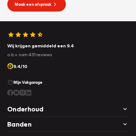
Maak een afspraak
Wij krijgen gemiddeld een 9.4
o.b.v. ruim 431 reviews
9.4/10
Mijn Vakgarage
Onderhoud
Banden