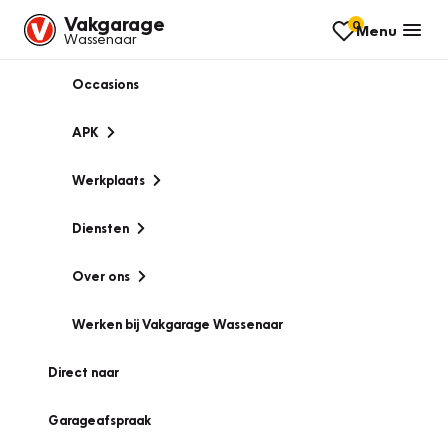
Vakgarage
0
Menu
Wassenaar
Occasions
APK
Werkplaats
Diensten
Over ons
Werken bij Vakgarage Wassenaar
Direct naar
Garageafspraak